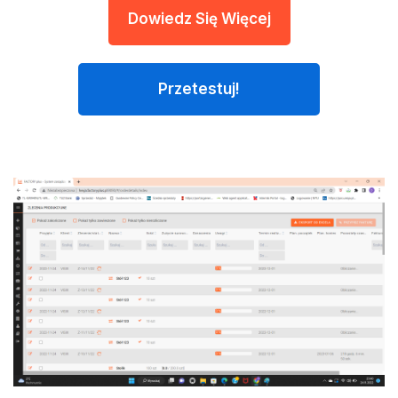
Dowiedz Się Więcej
Przetestuj!