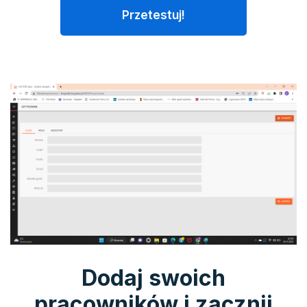
Przetestuj!
Dodaj swoich
pracowników i zacznij