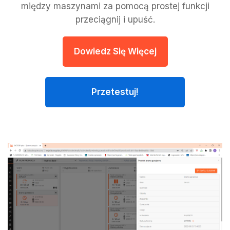
między maszynami za pomocą prostej funkcji
przeciągnij i upuść.
Dowiedz Się Więcej
Przetestuj!