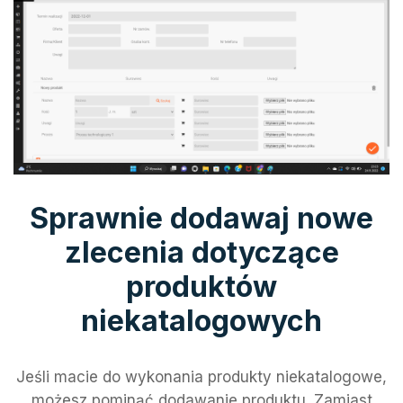
Sprawnie dodawaj nowe
zlecenia dotyczące
produktów
niekatalogowych
Jeśli macie do wykonania produkty niekatalogowe,
możesz pominąć dodawanie produktu. Zamiast