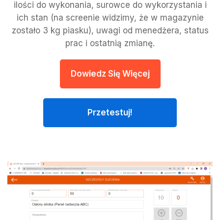
ilości do wykonania, surowce do wykorzystania i
ich stan (na screenie widzimy, że w magazynie
zostało 3 kg piasku), uwagi od menedżera, status
prac i ostatnią zmianę.
Dowiedz Się Więcej
Przetestuj!