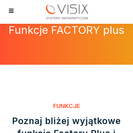
Funkcje FACTORY plus
FUNKCJE
Poznaj bliżej wyjątkowe