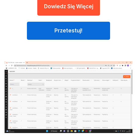
Dowiedz Się Więcej
Przetestuj!