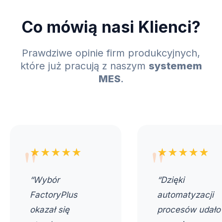
Co mówią nasi Klienci?
Prawdziwe opinie firm produkcyjnych,
które już pracują z naszym
systemem
MES
.
★★★★★
★★★★★
“Wybór
“Dzięki
FactoryPlus
automatyzacji
okazał się
procesów udało