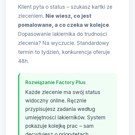
Klient pyta o status – szukasz kartki ze
zleceniem.
Nie wiesz, co jest
pomalowane, a co czeka w kolejce
.
Dopasowanie lakiernika do trudności
zlecenia? Na wyczucie. Standardowy
termin to tydzień, konkurencja oferuje
48h.
Rozwiązanie Factory Plus
Każde zlecenie ma swój status
widoczny online. Ręcznie
przypisujesz zadania według
umiejętności lakierników. System
pokazuje kolejkę prac – sam
decydujesz o priorytetach.