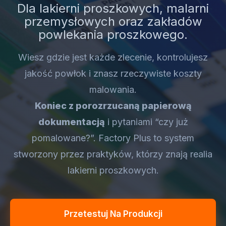
Dla lakierni proszkowych, malarni
przemysłowych oraz zakładów
powlekania proszkowego.
Wiesz gdzie jest każde zlecenie, kontrolujesz
jakość powłok i znasz rzeczywiste koszty
malowania.
Koniec z porozrzucaną papierową
dokumentacją
i pytaniami “czy już
pomalowane?”. Factory Plus to system
stworzony przez praktyków, którzy znają realia
lakierni proszkowych.
Przetestuj Na Produkcji