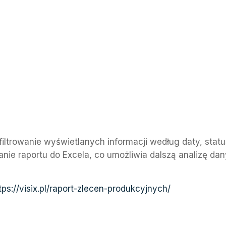
iltrowanie wyświetlanych informacji według daty, status
ie raportu do Excela, co umożliwia dalszą analizę dan
tps://visix.pl/raport-zlecen-produkcyjnych/