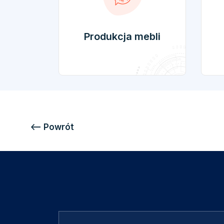
Produkcja mebli
<—– Powrót