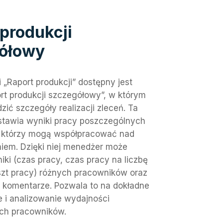
produkcji
ółowy
 „Raport produkcji” dostępny jest
rt produkcji szczegółowy”, w którym
ić szczegóły realizacji zleceń. Ta
stawia wyniki pracy poszczególnych
 którzy mogą współpracować nad
iem. Dzięki niej menedżer może
ki (czas pracy, czas pracy na liczbę
szt pracy) różnych pracowników oraz
h komentarze. Pozwala to na dokładne
 i analizowanie wydajności
ch pracowników.