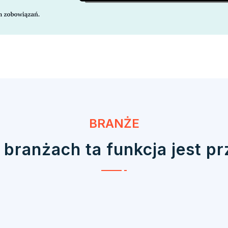
BRANŻE
 branżach ta funkcja jest p