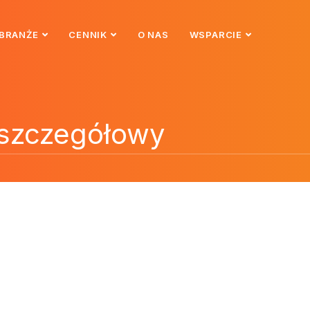
BRANŻE
CENNIK
O NAS
WSPARCIE
 szczegółowy