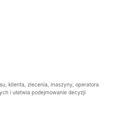
u, klienta, zlecenia, maszyny, operatora
ych i ułatwia podejmowanie decyzji