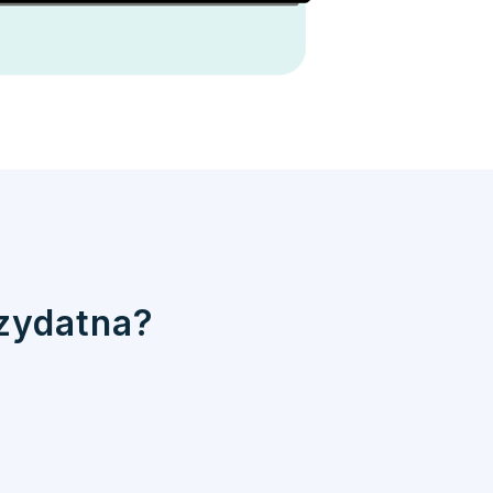
rzydatna?