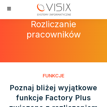
Rozliczanie
pracowników
FUNKCJE
Poznaj bliżej wyjątkowe
funkcje Factory Plus