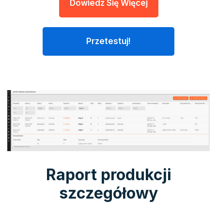
Dowiedz Się Więcej
Przetestuj!
Raport produkcji
szczegółowy