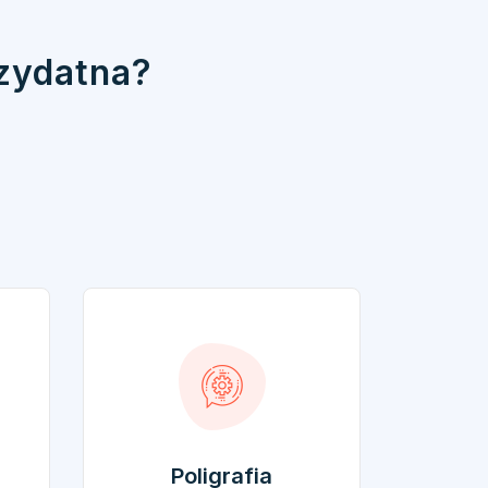
rzydatna?
Poligrafia