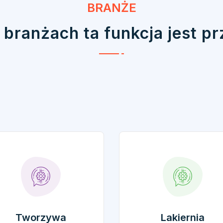
BRANŻE
 branżach ta funkcja jest p
Tworzywa
Lakiernia