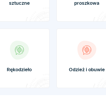
sztuczne
proszkowa
Rękodzieło
Odzież i obuwie