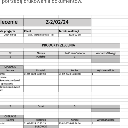
ąc potrzebę drukowania dokumentów.