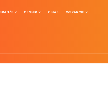
BRANŻE
CENNIK
O NAS
WSPARCIE