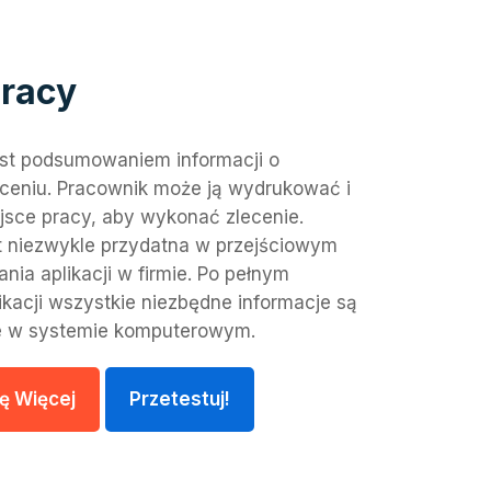
pracy
est podsumowaniem informacji o
ceniu. Pracownik może ją wydrukować i
jsce pracy, aby wykonać zlecenie.
st niezwykle przydatna w przejściowym
nia aplikacji w firmie. Po pełnym
ikacji wszystkie niezbędne informacje są
e w systemie komputerowym.
ę Więcej
Przetestuj!