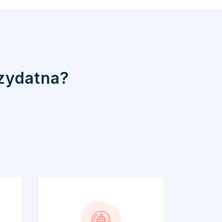
rzydatna?