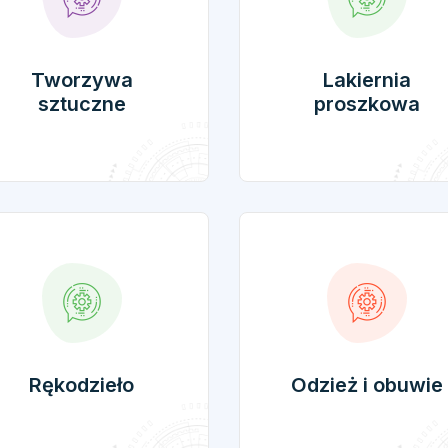
Tworzywa
Lakiernia
sztuczne
proszkowa
Rękodzieło
Odzież i obuwie