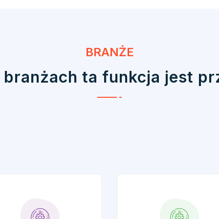
BRANŻE
 branżach ta funkcja jest p