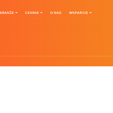
BRANŻE
CENNIK
O NAS
WSPARCIE