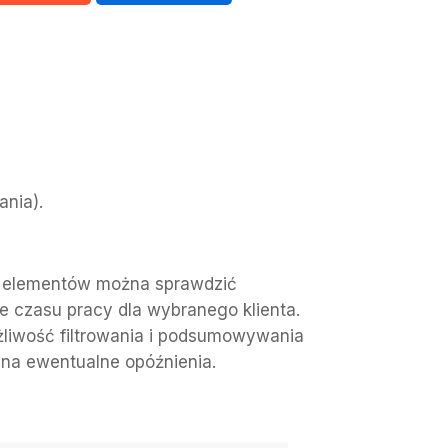
ania).
h elementów można sprawdzić
czasu pracy dla wybranego klienta.
żliwość filtrowania i podsumowywania
na ewentualne opóźnienia.