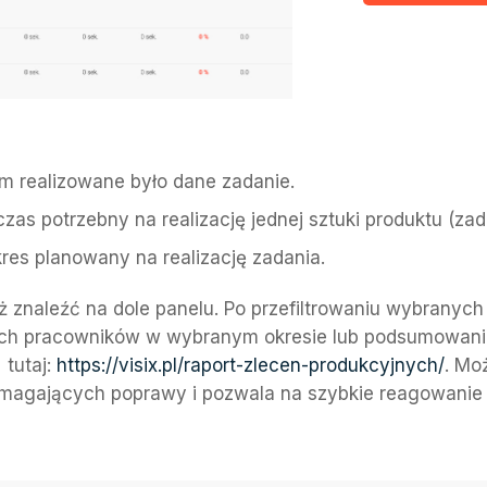
m realizowane było dane zadanie.
zas potrzebny na realizację jednej sztuki produktu (zad
res planowany na realizację zadania.
znaleźć na dole panelu. Po przefiltrowaniu wybranyc
h pracowników w wybranym okresie lub podsumowanie 
 tutaj:
https://visix.pl/raport-zlecen-produkcyjnych/
. Mo
ymagających poprawy i pozwala na szybkie reagowanie 