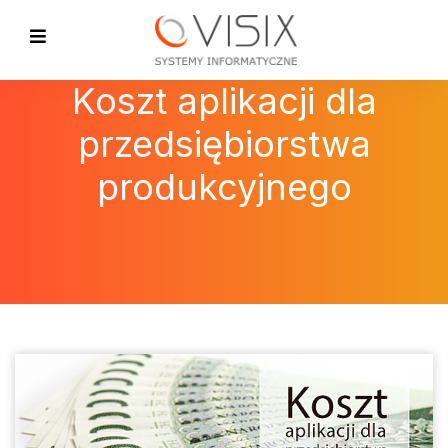
Koszt aplikacji dla
przedsiębiorstwa
produkcyjnego