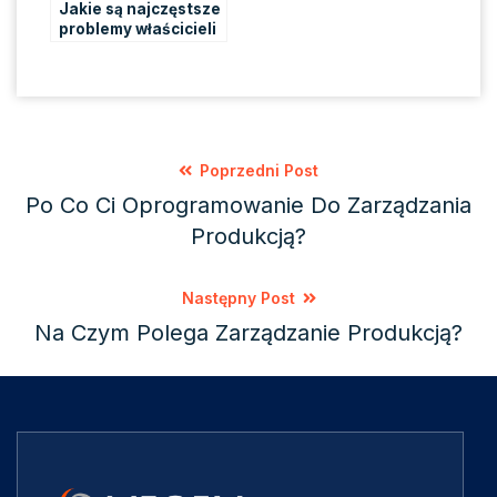
Jakie są najczęstsze
problemy właścicieli
firm produkcyjnych i
jak je rozwiązywać?
Poprzedni Post
Po Co Ci Oprogramowanie Do Zarządzania
Produkcją?
Następny Post
Na Czym Polega Zarządzanie Produkcją?