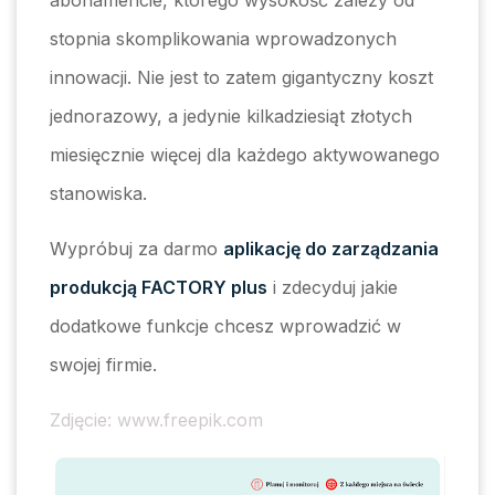
abonamencie, którego wysokość zależy od
stopnia skomplikowania wprowadzonych
innowacji. Nie jest to zatem gigantyczny koszt
jednorazowy, a jedynie kilkadziesiąt złotych
miesięcznie więcej dla każdego aktywowanego
stanowiska.
Wypróbuj za darmo
aplikację do zarządzania
produkcją FACTORY plus
i zdecyduj jakie
dodatkowe funkcje chcesz wprowadzić w
swojej firmie.
Zdjęcie: www.freepik.com