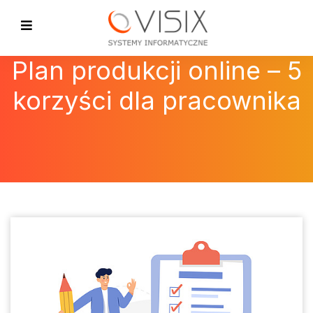
Plan produkcji online – 5
korzyści dla pracownika